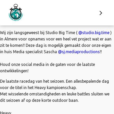
Wij zijn langsgeweest bij Studio Big Time (
@studio.big.time
)
in Almere voor opnames voor een heel vet project wat er aan
zit te komen!! Deze dag is mogelijk gemaakt door onze eigen
in huis Media specialist Sascha
@sj.mediaproductions
!!
Houd onze social media in de gaten voor de laatste
ontwikkelingen!
De laatste racedag van het seizoen. Een allesbepalende dag
voor de titel in het Heavy kampioenschap.
Met wisselende omstandigheden en leuke battles sluiten we
dit seizoen af op deze korte outdoor baan.
Heavy