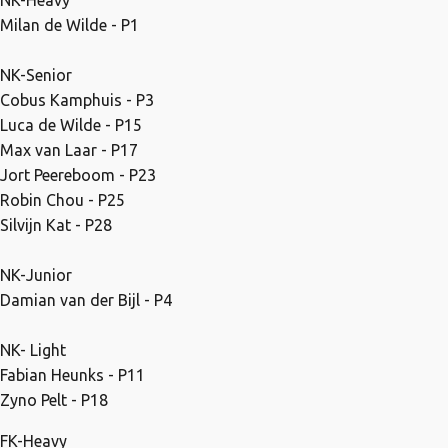
NK-Heavy
Milan de Wilde - P1
NK-Senior
Cobus Kamphuis - P3
Luca de Wilde - P15
Max van Laar - P17
Jort Peereboom - P23
Robin Chou - P25
Silvijn Kat - P28
NK-Junior
Damian van der Bijl - P4
NK- Light
Fabian Heunks - P11
Zyno Pelt - P18
FK-Heavy