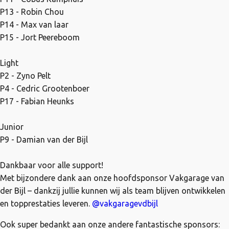
P13 - Robin Chou
P14 - Max van laar
P15 - Jort Peereboom
Light
P2 - Zyno Pelt
P4 - Cedric Grootenboer
P17 - Fabian Heunks
Junior
P9 - Damian van der Bijl
Dankbaar voor alle support!
Met bijzondere dank aan onze hoofdsponsor Vakgarage van
der Bijl – dankzij jullie kunnen wij als team blijven ontwikkelen
en topprestaties leveren.
@vakgaragevdbijl
Ook super bedankt aan onze andere fantastische sponsors: