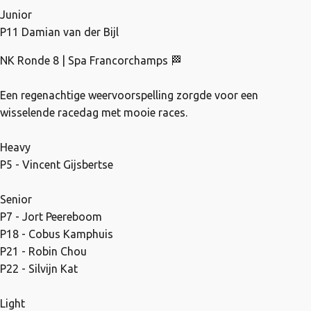
Junior
P11 Damian van der Bijl
NK Ronde 8 | Spa Francorchamps 🏁
Een regenachtige weervoorspelling zorgde voor een
wisselende racedag met mooie races.
Heavy
P5 - Vincent Gijsbertse
Senior
P7 - Jort Peereboom
P18 - Cobus Kamphuis
P21 - Robin Chou
P22 - Silvijn Kat
Light