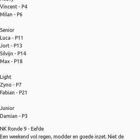
Vincent - P4
Milan - P6
Senior
Luca - P11
Jort - P13
Silvijn - P14
Max - P18
Light
Zyno - P7
Fabian - P21
Junior
Damian - P3
NK Ronde 9 - Eefde
Een weekend vol regen, modder en goede inzet. Niet de