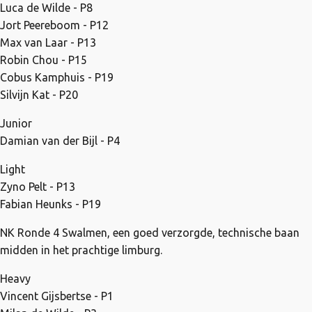
Luca de Wilde - P8
Jort Peereboom - P12
Max van Laar - P13
Robin Chou - P15
Cobus Kamphuis - P19
Silvijn Kat - P20
Junior
Damian van der Bijl - P4
Light
Zyno Pelt - P13
Fabian Heunks - P19
NK Ronde 4 Swalmen, een goed verzorgde, technische baan
midden in het prachtige limburg.
Heavy
Vincent Gijsbertse - P1