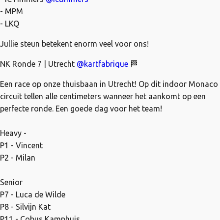
- MPM
- LKQ
Jullie steun betekent enorm veel voor ons!
NK Ronde 7 | Utrecht
@kartfabrique
🏁
Een race op onze thuisbaan in Utrecht! Op dit indoor Monaco
circuit tellen alle centimeters wanneer het aankomt op een
perfecte ronde. Een goede dag voor het team!
Heavy -
P1 - Vincent
P2 - Milan
Senior
P7 - Luca de Wilde
P8 - Silvijn Kat
P11 - Cobus Kamphuis