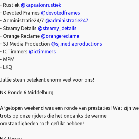
- Rustiek
@kapsalonrustiek
- Devoted Frames
@devotedframes
- Administratie24/7
@administratie247
- Steamy Details
@steamy_details
- Orange Reclame
@orangereclame
- SJ Media Production
@sj.mediaproductions
- ICTimmers
@ictimmers
- MPM
- LKQ
Jullie steun betekent enorm veel voor ons!
NK Ronde 6 Middelburg
Afgelopen weekend was een ronde van prestaties! Wat zijn we
trots op onze rijders die het ondanks de warme
omstandigheden toch geflikt hebben!