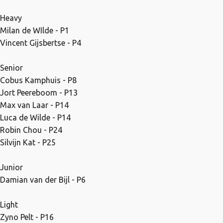
Heavy
Milan de WIlde - P1
Vincent Gijsbertse - P4
Senior
Cobus Kamphuis - P8
Jort Peereboom - P13
Max van Laar - P14
Luca de Wilde - P14
Robin Chou - P24
Silvijn Kat - P25
Junior
Damian van der Bijl - P6
Light
Zyno Pelt - P16