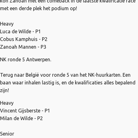
kon Zanoah met een comeback in de laatste kwalificatie race
met een derde plek het podium op!
Heavy
Luca de Wilde - P1
Cobus Kamphuis - P2
Zanoah Mannen - P3
NK ronde 5 Antwerpen.
Terug naar België voor ronde 5 van het NK-huurkarten. Een
baan waar inhalen lastig is, en de kwalificaties alles bepalend
zijn!
Heavy
Vincent Gijsberste - P1
Milan de Wilde - P2
Senior