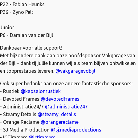
P22 - Fabian Heunks
P26 - Zyno Pelt
Junior
P6 - Damian van der Bijl
Dankbaar voor alle support!
Met bijzondere dank aan onze hoofdsponsor Vakgarage van
der Bijl – dankzij jullie kunnen wij als team blijven ontwikkelen
en topprestaties leveren.
@vakgaragevdbijl
Ook super bedankt aan onze andere fantastische sponsors:
- Rustiek
@kapsalonrustiek
- Devoted Frames
@devotedframes
- Administratie24/7
@administratie247
- Steamy Details
@steamy_details
- Orange Reclame
@orangereclame
- SJ Media Production
@sj.mediaproductions
- ICTimmers
@ictimmers