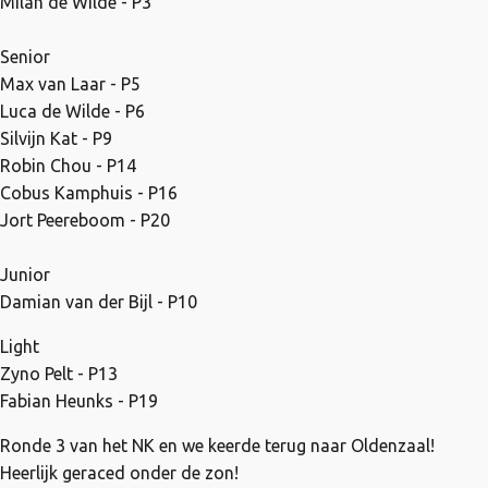
Milan de Wilde - P3
Senior
Max van Laar - P5
Luca de Wilde - P6
Silvijn Kat - P9
Robin Chou - P14
Cobus Kamphuis - P16
Jort Peereboom - P20
Junior
Damian van der Bijl - P10
Light
Zyno Pelt - P13
Fabian Heunks - P19
Ronde 3 van het NK en we keerde terug naar Oldenzaal!
Heerlijk geraced onder de zon!